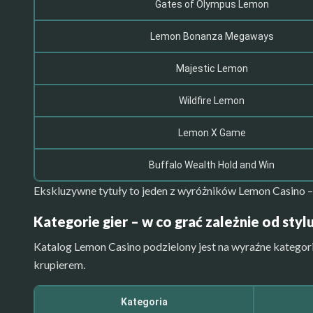
Gates of Olympus Lemon
Lemon Bonanza Megaways
Majestic Lemon
Wildfire Lemon
Lemon X Game
Buffalo Wealth Hold and Win
Ekskluzywne tytuły to jeden z wyróżników Lemon Casino – 
Kategorie gier – w co grać zależnie od styl
Katalog Lemon Casino podzielony jest na wyraźne kategori
krupierem.
Kategoria