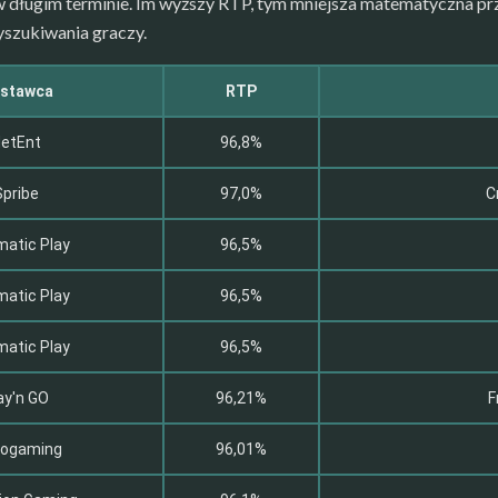
 w długim terminie. Im wyższy RTP, tym mniejsza matematyczna pr
yszukiwania graczy.
stawca
RTP
etEnt
96,8%
Spribe
97,0%
C
atic Play
96,5%
atic Play
96,5%
atic Play
96,5%
ay'n GO
96,21%
F
rogaming
96,01%