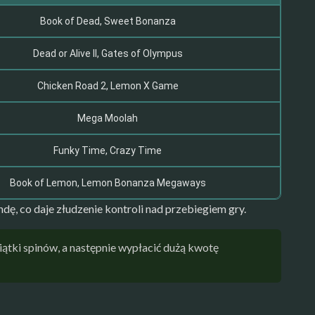
Book of Dead, Sweet Bonanza
Dead or Alive II, Gates of Olympus
Chicken Road 2, Lemon X Game
Mega Moolah
Funky Time, Crazy Time
Book of Lemon, Lemon Bonanza Megaways
ę, co daje złudzenie kontroli nad przebiegiem gry.
iątki spinów, a następnie wypłacić dużą kwotę