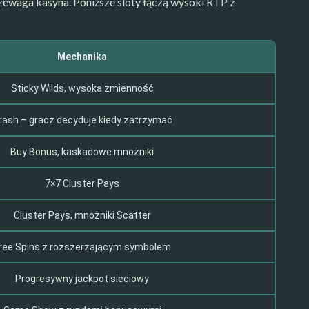
zewaga kasyna. Poniższe sloty łączą wysoki RTP z
Mechanika
Sticky Wilds, wysoka zmienność
rash – gracz decyduje kiedy zatrzymać
Buy Bonus, kaskadowe mnożniki
7×7 Cluster Pays
Cluster Pays, mnożniki Scatter
ree Spins z rozszerzającym symbolem
Progresywny jackpot sieciowy