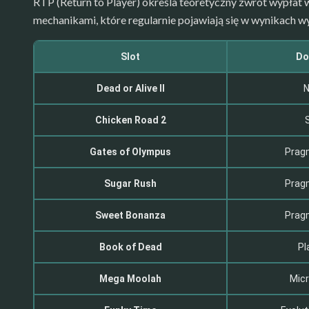
RTP (Return to Player) określa teoretyczny zwrot wypłat
mechanikami, które regularnie pojawiają się w wynikach w
Slot
Do
Dead or Alive II
N
Chicken Road 2
Gates of Olympus
Pragm
Sugar Rush
Pragm
Sweet Bonanza
Pragm
Book of Dead
Pl
Mega Moolah
Mic