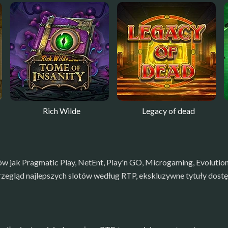
Rich Wilde
Legacy of dead
 jak Pragmatic Play, NetEnt, Play'n GO, Microgaming, Evolution G
sz przegląd najlepszych slotów według RTP, ekskluzywne tytuły do