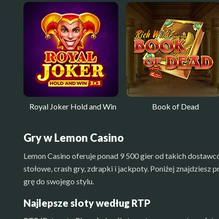
Royal Joker Hold and Win
Book of Dead
Gry w Lemon Casino
Lemon Casino oferuje ponad 9 500 gier od takich dostawców
stołowe, crash gry, zdrapki i jackpoty. Poniżej znajdzie
grę do swojego stylu.
Najlepsze sloty według RTP