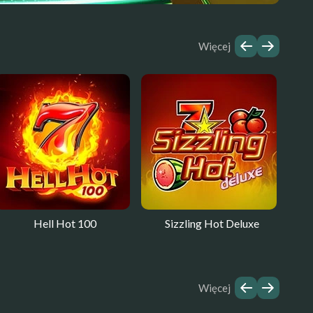
Więcej
Hell Hot 100
Sizzling Hot Deluxe
Więcej