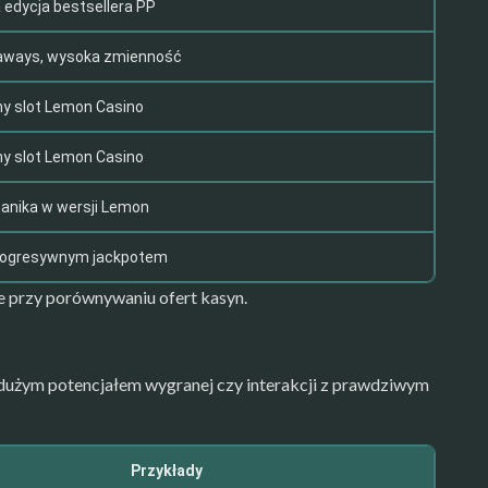
edycja bestsellera PP
ways, wysoka zmienność
y slot Lemon Casino
y slot Lemon Casino
anika w wersji Lemon
progresywnym jackpotem
ie przy porównywaniu ofert kasyn.
z dużym potencjałem wygranej czy interakcji z prawdziwym
Przykłady