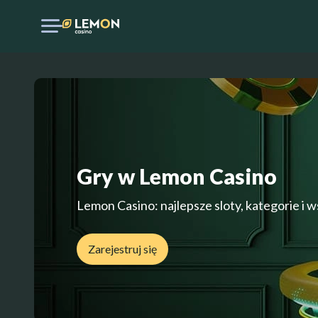
Gry w Lemon Casino
Lemon Casino: najlepsze sloty, kategorie i 
Zarejestruj się